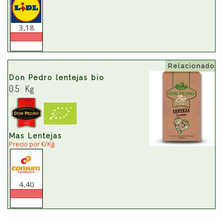
3,18
Relacionado
Don Pedro lentejas bio
0.5 Kg
Mas Lentejas
Precio por €/Kg
4,40