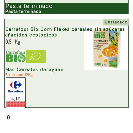
Pasta terminado
Pasta terminado
Destacado
Carrefour Bio Corn Flakes cereales sin azúcares
añadidos ecológicos
0.5 Kg
Mas Cereales desayuno
Precio por €/Kg
4,10
0