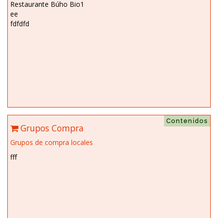
Restaurante Búho Bio1
ee
fdfdfd
Contenidos
Grupos Compra
Grupos de compra locales
fff