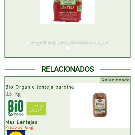
Luengo lenteja categoría extra ecológica
RELACIONADOS
Relacionado
Bio Organic lenteja pardina
0.5 Kg
Mas Lentejas
Precio por €/Kg