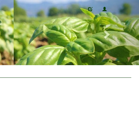
Next
a