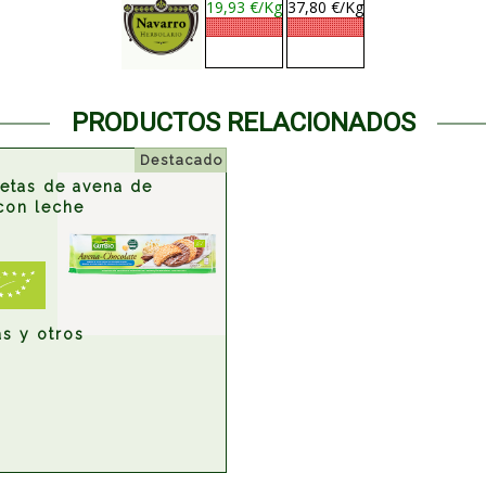
19,93 €/Kg
37,80 €/Kg
PRODUCTOS RELACIONADOS
Destacado
letas de avena de
con leche
as y otros