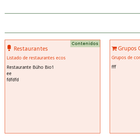
Contenidos
Grupos 
Restaurantes
Grupos de co
Listado de restaurantes ecos
fff
Restaurante Búho Bio1
ee
fdfdfd