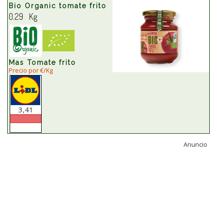
Bio Organic tomate frito
0.29 Kg
Mas Tomate frito
Precio por €/Kg
3,41
Anuncio