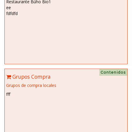
Restaurante Búho Bio1
ee
fdfdfd
Contenidos
Grupos Compra
Grupos de compra locales
fff