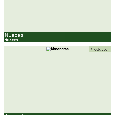
Nueces
Nueces
Producto