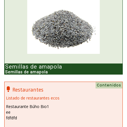
Semillas de amapola
Semillas de amapola
Contenidos
Restaurantes
Listado de restaurantes ecos
Restaurante Búho Bio1
ee
fdfdfd