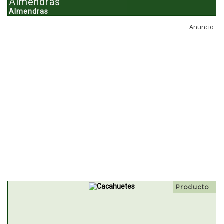
Almendras
Almendras
Anuncio
Producto