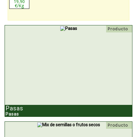
19,90
€/Kg
Producto
Pasas
Pasas
Producto